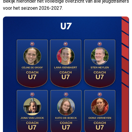
Bekijk hieronder het volledige overzicht van alle jeugdtrainers
voor het seizoen 2026-2027.