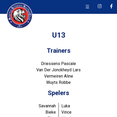
☰
U13
Trainers
Driessens Pascale
Van Der Jonckheyd Lars
Vermeiren Aline
Wuyts Robbe
Spelers
Savannah
Luka
Bieke
Vince