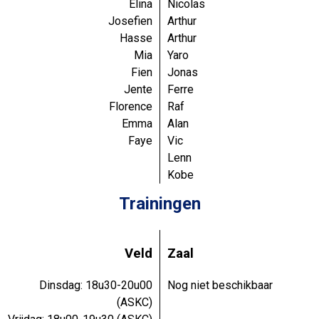
Elina
Nicolas
Josefien
Arthur
Hasse
Arthur
Mia
Yaro
Fien
Jonas
Jente
Ferre
Florence
Raf
Emma
Alan
Faye
Vic
Lenn
Kobe
Trainingen
Veld
Zaal
Dinsdag: 18u30-20u00
Nog niet beschikbaar
(ASKC)